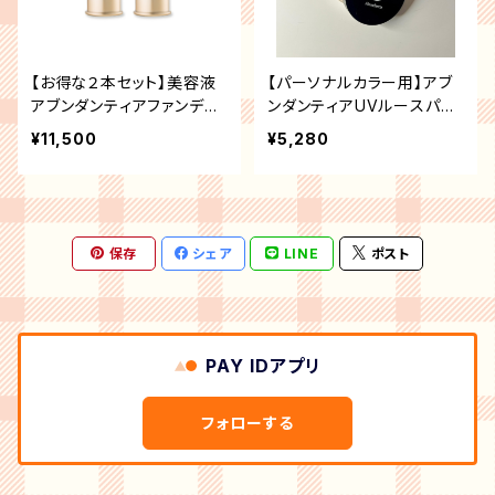
【お得な２本セット】美容液
【パーソナルカラー用】アブ
アブンダンティアファンデー
ンダンティアUVルースパウ
ション
ダー
¥11,500
¥5,280
保存
シェア
LINE
ポスト
PAY IDアプリ
フォローする