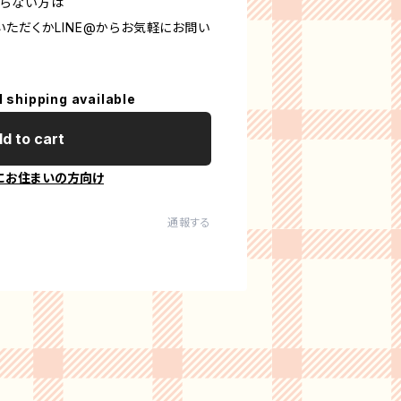
からない方は
ただくかLINE@からお気軽にお問い
l shipping available
d to cart
にお住まいの方向け
通報する