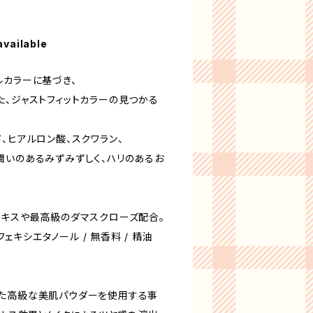
available
ルカラーに基づき、
た、ジャストフィットカラーの見つかる
、ヒアルロン酸、スクワラン、
潤いのあるみずみずしく、ハリのあるお
エキスや最高級のダマスクローズ配合。
ンフェキシエタノール / 無香料 / 精油
た高級な美肌パウダーを使用する事