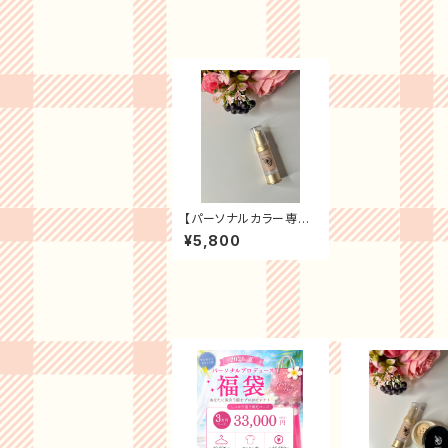
【パーソナルカラー専
用】美容液アブンダンテ
¥5,800
ィアファンデーション