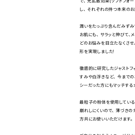
で、 光拡散効果(ソフトフォ
し、 それぞれの持つ本来のお
潤いをたっぷり含んだみずみ
お肌にも、 サラッと伸びて、
どのお悩みを目立たなくさせ、
形を実現しました!
徹底的に研究したジャストフ
すみや白浮きなど、 今までの
シーだった方にもマッチする
最粒子の粉体を使用している
崩れしにくいので、 薄づきの
方共にお使いいただけます。