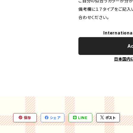
ご自分の似合うカラーが分
備考欄に１７タイプをご記入い
合わせください。
Internationa
Ad
日本国内
保存
シェア
LINE
ポスト