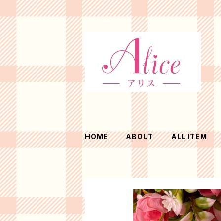
HOME
ABOUT
ALL ITEM