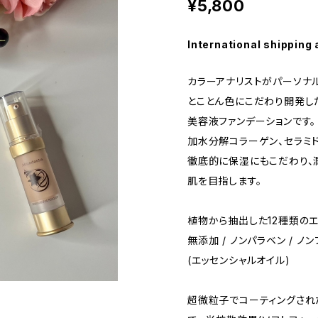
¥5,800
International shipping 
カラーアナリストがパーソナ
とことん色にこだわり開発し
美容液ファンデーションです。
加水分解コラーゲン、セラミド
徹底的に保湿にもこだわり、
肌を目指します。
植物から抽出した12種類の
無添加 / ノンパラベン / ノ
(エッセンシャルオイル)
超微粒子でコーティングされ