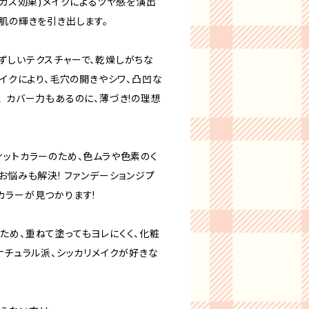
ーカス効果)メイクによるツヤ感を演出
肌の輝きを引き出します。
ずしいテクスチャーで、乾燥しがちな
メイクにより、毛穴の開きやシワ、凸凹な
 カバー力もあるのに、薄づき!の理想
ィットカラーのため、色ムラや色素のく
お悩みも解決! ファンデーションジプ
カラーが見つかります!
ため、重ねて塗ってもヨレにくく、化粧
ナチュラル派、シッカリメイクが好きな